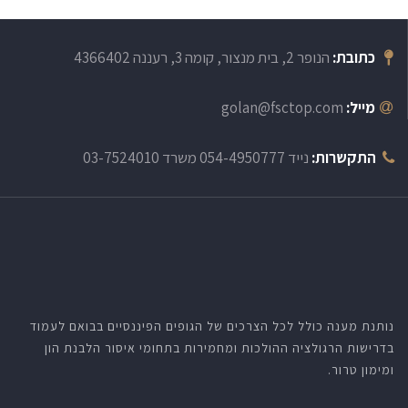
כתובת:
הנופר 2, בית מנצור, קומה 3, רעננה 4366402
מייל:
golan@fsctop.com
התקשרות:
נייד 054-4950777 משרד 03-7524010
נותנת מענה כולל לכל הצרכים של הגופים הפיננסיים בבואם לעמוד
בדרישות הרגולציה ההולכות ומחמירות בתחומי איסור הלבנת הון
ומימון טרור.