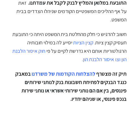
התובעת במלואן והמליץ לבנק לקבל את עמדתנו.
זאת
על אף ההליכים המשפטיים הקודמים שניהלו הצדדים בבית
המשפט.
חשוב להדגיש כי חלק מהחלטת בית המשפט היתה כי התובעת
תעסיק קצין ציות
.
קצין הציות
יסייע לה במילוי חובותיה
הרגולטוריות אותם היא נדרשת לקיים על פי
חוק איסור הלבנת
הון וצו איסור הלבנת הון
.
תיק זה מצטרף
להצלחות הקודמות של משרדנו
במאבק
כנגד הבנקים לפתיחת חשבונות בנק לנותני שירותים
פיננסים, בין אם הם נותני שירותי אשראי או נותני שירות
בנכס פיננסי, או שניהם יחדיו
.