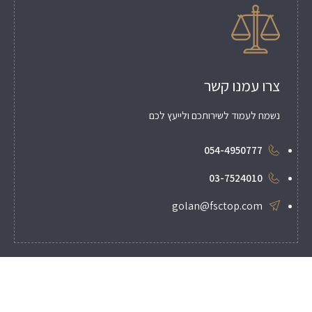
צרו עמנו קשר
נשמח לעמוד לשירותכם ולייעץ לכם
054-4950777
03-7524010
golan@fsctop.com