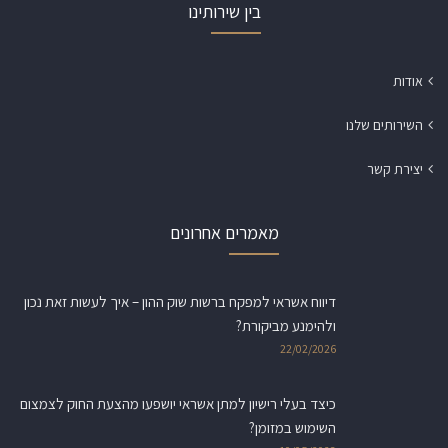
בין שירותינו
אודות
השירותים שלנו
יצירת קשר
מאמרים אחרונים
דיווח אשראי למפקח ברשות שוק ההון – איך לעשות זאת נכון
ולהימנע מביקורת?
22/02/2026
כיצד בעלי רישיון למתן אשראי יושפעו מהצעת החוק לצמצום
השימוש במזומן?