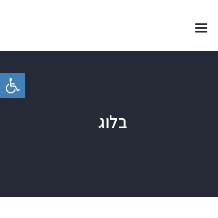
פתח סרגל 
בלוג