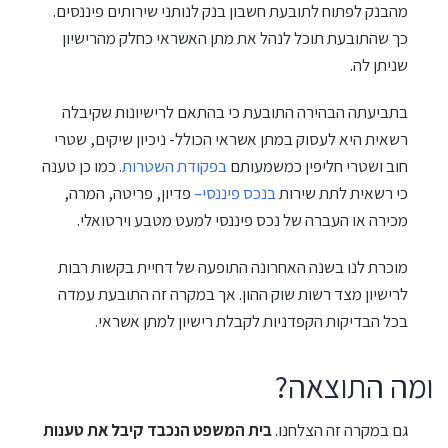
מהבנק לפתוח לתובעת חשבון בנק לנותני שירותים פיננסים.
כך שהתובעת תוכל לנהל את מתן האשראי כחלק מהרישיון
שניתן לה.
בתביעתה הבהירה התובעת כי בהתאם לרישיונות שקיבלה
רשאית היא לעסוק במתן אשראי הכולל- ניכיון שיקים, שטרי
חוב ושטרי חליפין כמשמעותם
בפקודת השטרות
. כמו כן טענה
כי רשאית לתת שירות
בנכס פיננסי
–
פדיון, פריטה, המרה,
מכירה או העברה של נכס פיננסי למעט מטבע וירטואלי.
מוכרת לנו בשנה האחרונה התופעה של דחיית בקשות רבות
לרישיון מצד רשות שוק ההון. אך במקרה זה התובעת עמדה
בכל הבדיקות הקפדניות לקבלת רישיון למתן אשראי.
ומה התוצאה?
גם במקרה זה הצלחנו.
בית המשפט הנכבד קיבל את טענות