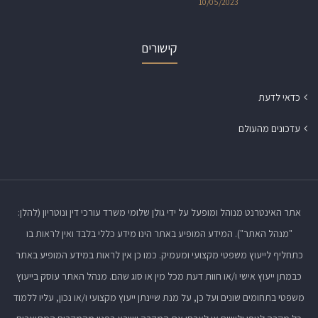
10/05/2023
קישורים
כדאי לדעת
עדכונים מהעולם
אתר האינטרנט מנוהל ומופעל על ידי גולן שלומי משרד עורכי דין ונוטריון (להלן:
"מנהל האתר"). המידע המופיע באתר הינו מידע כללי בלבד ואין לראות בו
כתחליף לייעוץ משפטי מקצועי ומעמיק. כמו כן אין לראות במידע המופיע באתר
כבמתן ייעוץ אישי ו/או חוות דעת מכל מין או סוג שהם. מנהל האתר עוסק בייעוץ
משפטי בתחומים שונים ועל כן, על מנת שיינתן ייעוץ מקצועי ו/או נכון, עליו ללמוד