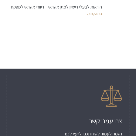
הוראות לבעלי רישיון למתן אשראי – דיווחי אשראי למפקח
12/04/2023
צרו עמנו קשר
נשמח לעמוד לשירותכם ולייעץ לכם