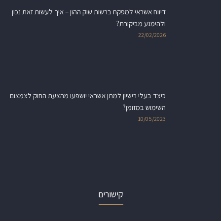
דיווח אשראי למפקח ברשות שוק ההון – איך לעשות זאת נכון
ולהימנע מביקורת?
22/02/2026
כיצד בעלי רישיון למתן אשראי יושפעו מהצעת החוק לצמצום
השימוש במזומן?
10/05/2023
קישורים