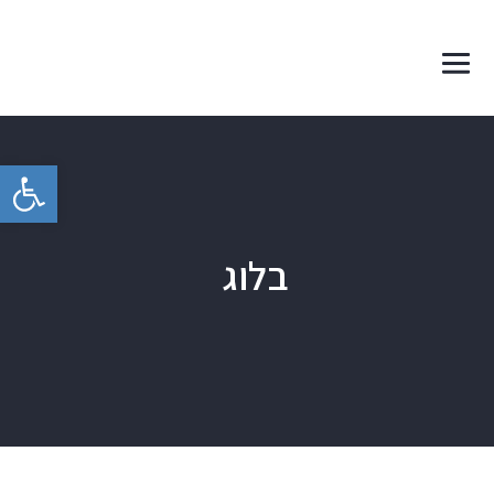
פתח סרגל 
בלוג