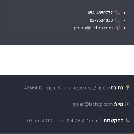
054-4950777
03-7524010
golan@fsctop.com
כתובת:
הנופר 2, בית מנצור, קומה 3, רעננה 4366402
מייל:
golan@fsctop.com
התקשרות:
נייד 054-4950777 משרד 03-7524010